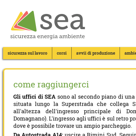
sicurezza sul lavoro
corsi
avvii di produzione
ambi
come raggiungerci
Gli uffici di SEA
sono al secondo piano di una 
situata lungo la Superstrada che collega 
all'altezza dell'ingresso principale di D
Domagnano). L'ingresso agli uffici è sul retro p
dove è possibile trovare un ampio parcheggio.
Da Autostrada A14:
uscire a Rimini Sud. Seguir