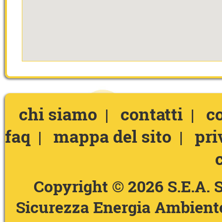
chi siamo
contatti
c
|
|
faq
mappa del sito
pri
|
|
Copyright © 2026 S.E.A. S
Sicurezza Energia Ambiente