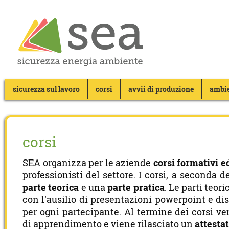
sicurezza sul lavoro
corsi
avvii di produzione
ambi
corsi
SEA organizza per le aziende
corsi formativi e
professionisti del settore. I corsi, a seconda 
parte teorica
e una
parte pratica
. Le parti teor
con l'ausilio di presentazioni powerpoint e di
per ogni partecipante. Al termine dei corsi ve
di apprendimento e viene rilasciato un
attesta