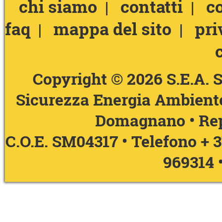
chi siamo
contatti
c
|
|
faq
mappa del sito
pri
|
|
Copyright © 2026 S.E.A. S
Sicurezza Energia Ambiente
Domagnano • Rep
C.O.E. SM04317 • Telefono
+ 
969314