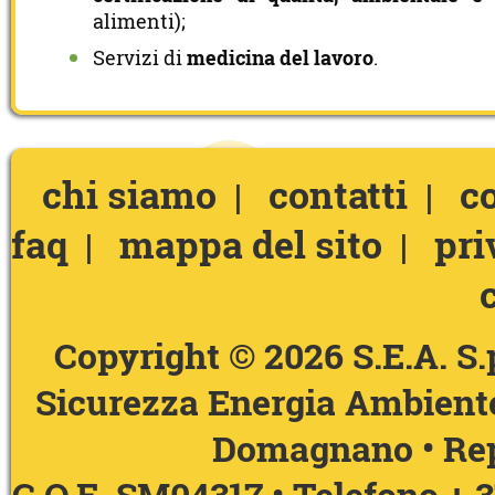
alimenti);
Servizi di
medicina del lavoro
.
chi siamo
contatti
c
|
|
faq
mappa del sito
pri
|
|
Copyright © 2026 S.E.A. S
Sicurezza Energia Ambiente
Domagnano • Rep