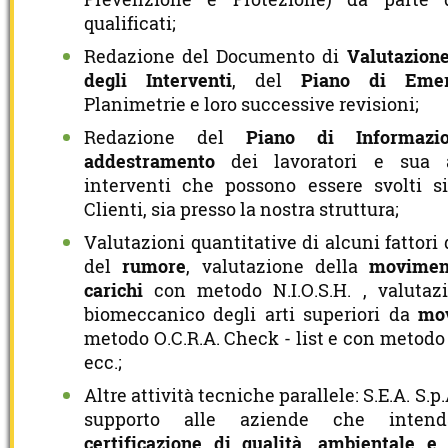
qualificati;
Redazione del Documento di
Valutazione
degli Interventi
, del
Piano di Emer
Planimetrie e loro successive revisioni;
Redazione del
Piano di Informazi
addestramento
dei lavoratori e sua a
interventi che possono essere svolti s
Clienti, sia presso la nostra struttura;
Valutazioni quantitative di alcuni fattori 
del
rumore
, valutazione della
movimen
carichi
con metodo N.I.O.S.H. , valutazi
biomeccanico degli arti superiori da
mov
metodo O.C.R.A. Check - list e con metodo
ecc.;
Altre attività tecniche parallele: S.E.A. S.p
supporto alle aziende che intend
certificazione di qualità, ambientale 